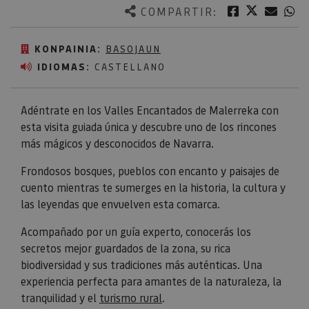
Twitter
Facebook
Corre
W
COMPARTIR:
KONPAINIA:
BASOJAUN
IDIOMAS:
CASTELLANO
Adéntrate en los Valles Encantados de Malerreka con
esta visita guiada única y descubre uno de los rincones
más mágicos y desconocidos de Navarra.
Frondosos bosques, pueblos con encanto y paisajes de
cuento mientras te sumerges en la historia, la cultura y
las leyendas que envuelven esta comarca.
Acompañado por un guía experto, conocerás los
secretos mejor guardados de la zona, su rica
biodiversidad y sus tradiciones más auténticas. Una
experiencia perfecta para amantes de la naturaleza, la
tranquilidad y el
turismo rural
.