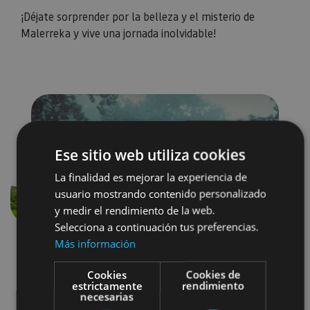
¡Déjate sorprender por la belleza y el misterio de
Malerreka y vive una jornada inolvidable!
Ese sitio web utiliza cookies
La finalidad es mejorar la experiencia de
usuario mostrando contenido personalizado
Aurrekoa
Hurren
y medir el rendimiento de la web.
Selecciona a continuación tus preferencias.
Más información
Cookies
Cookies de
estrictamente
rendimiento
necesarias