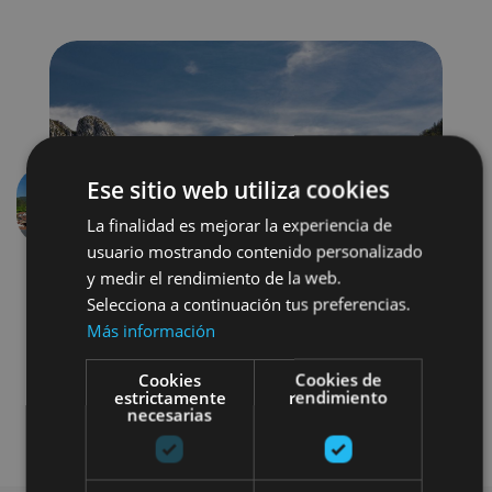
Ese sitio web utiliza cookies
Aurrekoa
Hurren
La finalidad es mejorar la experiencia de
usuario mostrando contenido personalizado
y medir el rendimiento de la web.
Selecciona a continuación tus preferencias.
Más información
Cookies
Cookies de
estrictamente
rendimiento
necesarias
Visitas guiadas