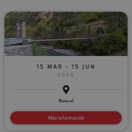
15 MAR - 15 JUN
2026
Roncal
Más información