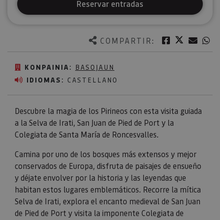
Reservar entradas
Twitter
Facebook
Corre
W
COMPARTIR:
KONPAINIA:
BASOJAUN
IDIOMAS:
CASTELLANO
Descubre la magia de los Pirineos con esta visita guiada
a la Selva de Irati, San Juan de Pied de Port y la
Colegiata de Santa María de Roncesvalles.
Camina por uno de los bosques más extensos y mejor
conservados de Europa, disfruta de paisajes de ensueño
y déjate envolver por la historia y las leyendas que
habitan estos lugares emblemáticos. Recorre la mítica
Selva de Irati, explora el encanto medieval de San Juan
de Pied de Port y visita la imponente Colegiata de