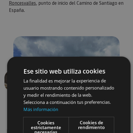
Roncesvalles
, punto de inicio del Camino de Santiago en
España.
Ese sitio web utiliza cookies
La finalidad es mejorar la experiencia de
Aurrekoa
Hurren
usuario mostrando contenido personalizado
y medir el rendimiento de la web.
Selecciona a continuación tus preferencias.
Más información
Cookies
Cookies de
estrictamente
rendimiento
necesarias