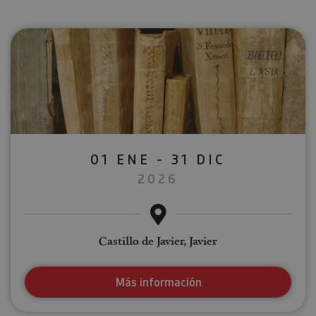
01 ENE - 31 DIC
2026
Castillo de Javier, Javier
Más información