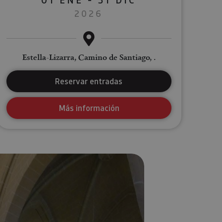
2026
Estella-Lizarra, Camino de Santiago, .
Reservar entradas
Más información