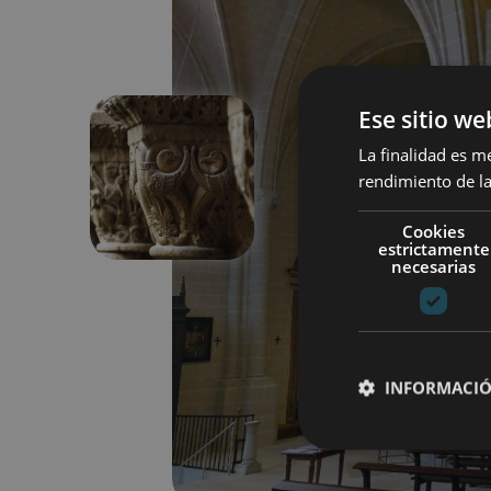
Ese sitio we
La finalidad es m
rendimiento de la
Aurrekoa
Cookies
estrictamente
necesarias
INFORMACIÓ