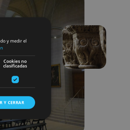
ado y medir el
ón
Hurrengoa
Cookies no
clasificadas
R Y CERRAR