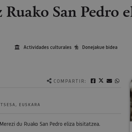
 Ruako San Pedro e
Actividades culturales
Donejakue bidea
Twitter
Facebook
Correo e
What
COMPARTIR:
NTSESA, EUSKARA
Merezi du Ruako San Pedro eliza bisitatzea.