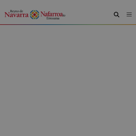
BILATU