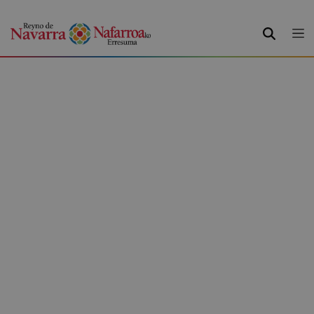
BILATU