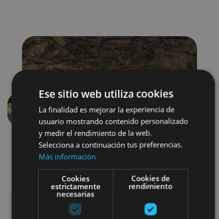
Ese sitio web utiliza cookies
La finalidad es mejorar la experiencia de
Aurrekoa
Hurren
usuario mostrando contenido personalizado
y medir el rendimiento de la web.
Selecciona a continuación tus preferencias.
Más información
Cookies
Cookies de
estrictamente
rendimiento
necesarias
Otros