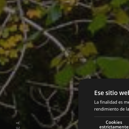
Ese sitio we
La finalidad es m
rendimiento de la
Cookies
estrictamente