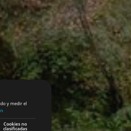
ado y medir el
ón
Cookies no
clasificadas