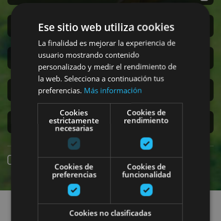
Ese sitio web utiliza cookies
San Fermin
La finalidad es mejorar la experiencia de
usuario mostrando contenido
Accesibilidad
personalizado y medir el rendimiento de
la web. Selecciona a continuación tus
Turismo regenerativo
preferencias.
Más información
Cookies
Cookies de
estrictamente
rendimiento
Experiencias exclusivas
necesarias
Réservation en ligne
Cookies de
Cookies de
preferencias
funcionalidad
Recherchez des sorties
Cookies no clasificadas