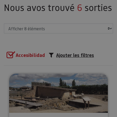
Nous avos trouvé
6
sorties
Afficher
Accesibilidad
Ajouter les filtres
Visite du musée et du site arché