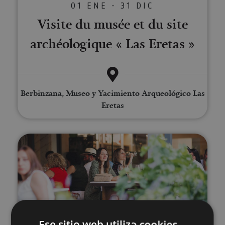
01 ENE - 31 DIC
Visite du musée et du site
archéologique « Las Eretas »
Berbinzana, Museo y Yacimiento Arqueológico Las
Eretas
Visite des caves à vins Bodegas 
01 ENE - 31 DIC
Ese sitio web utiliza cookies