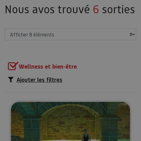
Nous avos trouvé
6
sorties
Afficher
Wellness et bien-être
Ajouter les filtres
Parcours thermal au Spa Balnear