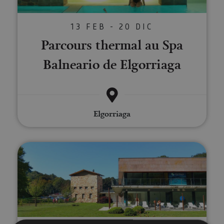
13 FEB - 20 DIC
Parcours thermal au Spa
Balneario de Elgorriaga
Elgorriaga
Une journée idéale au Spa Balnea