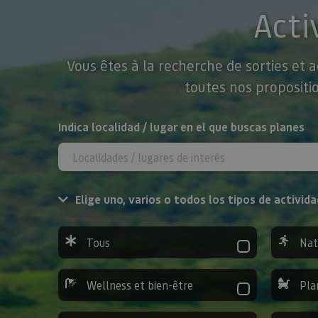
Acti
Vous êtes à la recherche de sorties et 
toutes nos propositio
Rechercher
Indica localidad / lugar en el que buscas planes
Elige uno, varios o todos los tipos de activida
Tous
Nat
Wellness et bien-être
Pla