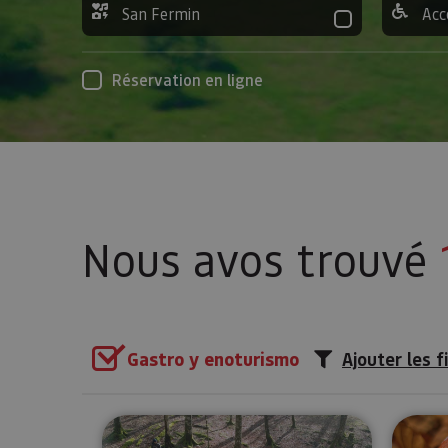
San Fermin
Acc
Réservation en ligne
Nous avos trouvé
Gastro y enoturismo
Ajouter les f
Collecte de champignons à U