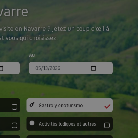
varre
isite en Navarre ? Jetez un coup d'œil à
t vous qui choisissez.
Au
Gastro y enoturismo
Activités ludiques et autres