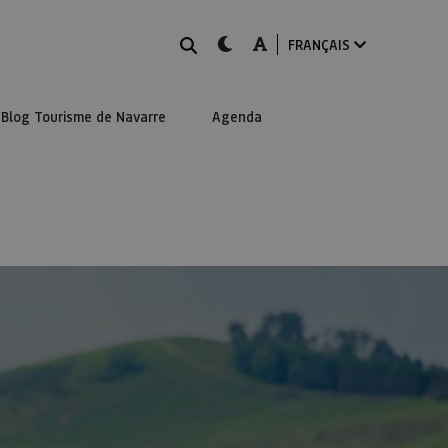
Rechercher
dark-mode
A-mode
FRANÇAIS
Blog Tourisme de Navarre
Agenda