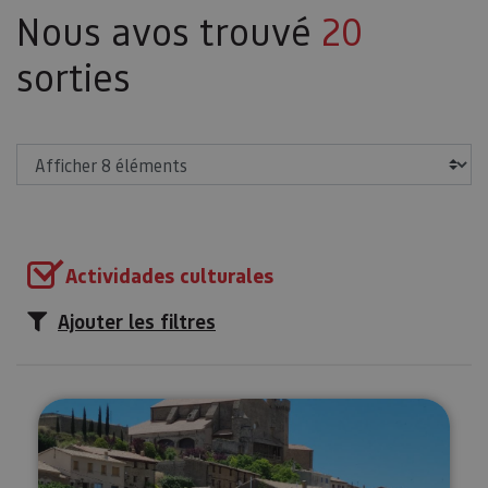
Nous avos trouvé
20
sorties
Afficher
Actividades culturales
Ajouter les filtres
Visitez le village médiéval d’Ujué