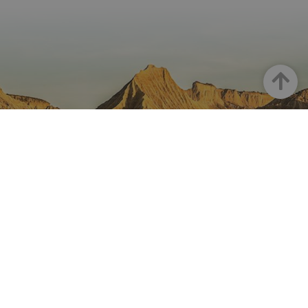
Haut
LA NAVARRE SUR INSTAGRAM
Toute la beauté de la Navarre
directement sur votre feed