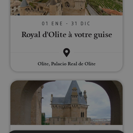
01 ENE - 31 DIC
Royal d'Olite à votre guise
Olite, Palacio Real de Olite
Visite guidée à Olite
01 ENE - 31 DIC