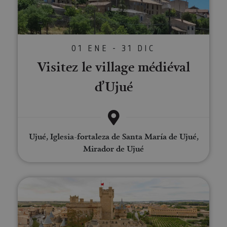
01 ENE - 31 DIC
Visitez le village médiéval
d’Ujué
Ujué, Iglesia-fortaleza de Santa María de Ujué,
Mirador de Ujué
Royal d'Olite à votre guise