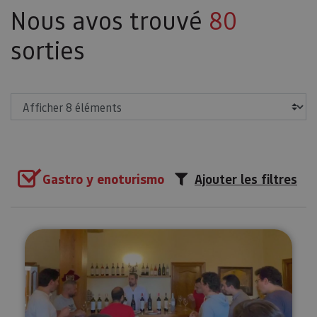
Nous avos trouvé
80
sorties
Afficher
Gastro y enoturismo
Ajouter les filtres
5 vins à votre goût dans la cave