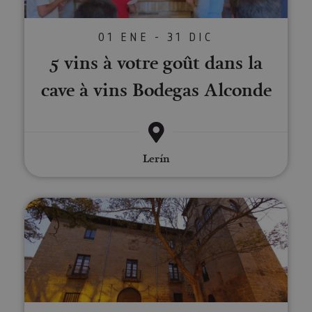
01 ENE - 31 DIC
5 vins à votre goût dans la
cave à vins Bodegas Alconde
Lerín
Visite guidée du Palacio de los 