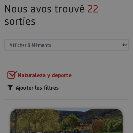
Nous avos trouvé
22
sorties
Afficher
Naturaleza y deporte
Ajouter les filtres
Itinéraires en vélos électriques g