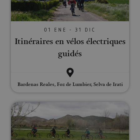
01 ENE - 31 DIC
Itinéraires en vélos électriques
guidés
Bardenas Reales, Foz de Lumbier, Selva de Irati
Ruta guiada en BTT por Fitero