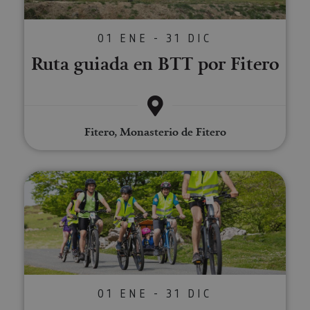
01 ENE - 31 DIC
Ruta guiada en BTT por Fitero
Fitero, Monasterio de Fitero
Itinéraires guidés en e-bike à tra
01 ENE - 31 DIC