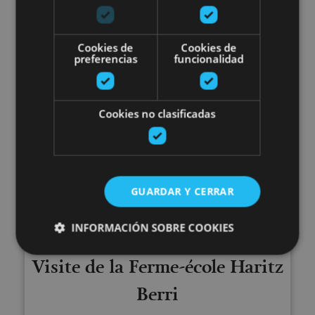
Basabère
Cookies de
Cookies de
preferencias
funcionalidad
Lezáun
Cookies no clasificadas
Visite de la Ferme-école Haritz B
GUARDAR Y CERRAR
INFORMACIÓN SOBRE COOKIES
01 ENE - 31 DIC
Visite de la Ferme-école Haritz
Cookies estrictamente necesarias
Berri
Cookies de rendimiento