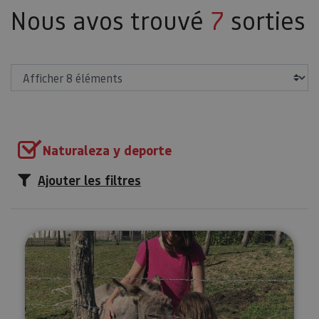
Nous avos trouvé
7
sorties
Afficher
Naturaleza y deporte
Ajouter les filtres
Visitez la Ferme-école Ultzama