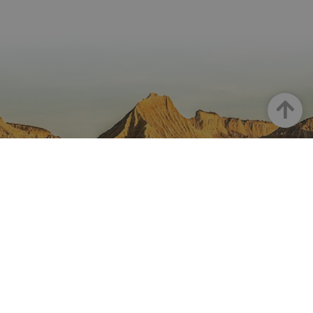
Haut
LA NAVARRE SUR INSTAGRAM
Toute la beauté de la Navarre
directement sur votre feed