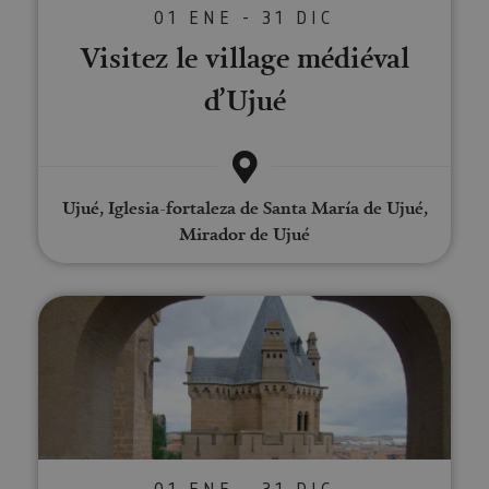
01 ENE - 31 DIC
Visitez le village médiéval
d’Ujué
Ujué, Iglesia-fortaleza de Santa María de Ujué,
Mirador de Ujué
Visite guidée à Olite
01 ENE - 31 DIC