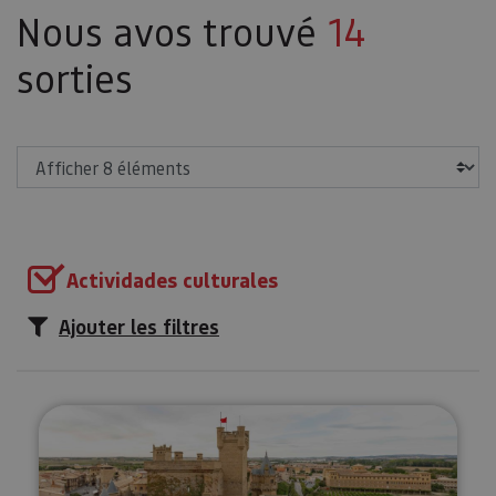
Nous avos trouvé
14
sorties
Afficher
Actividades culturales
Ajouter les filtres
Royal d'Olite à votre guise