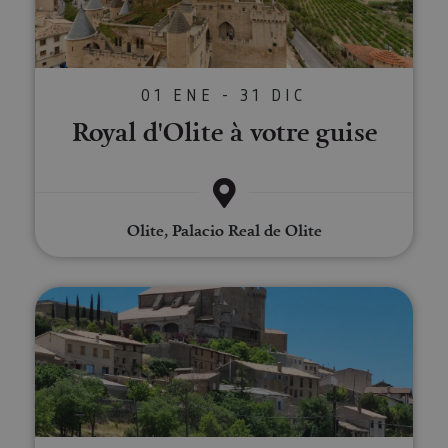
01 ENE - 31 DIC
Royal d'Olite à votre guise
Olite, Palacio Real de Olite
Visitez le village médiéval d’Ujué