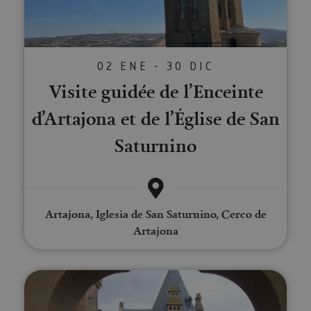
02 ENE - 30 DIC
Visite guidée de l’Enceinte
d’Artajona et de l’Église de San
Saturnino
Artajona, Iglesia de San Saturnino, Cerco de
Artajona
Visite guidée à Olite