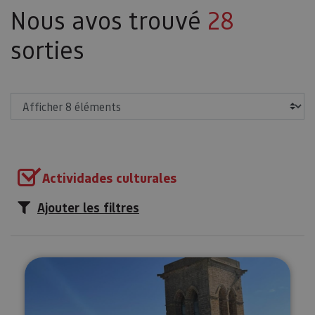
Nous avos trouvé
28
sorties
Afficher
Actividades culturales
Ajouter les filtres
Visite guidée de l’Enceinte d’Art