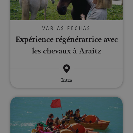
VARIAS FECHAS
Expérience régénératrice avec
les chevaux à Araitz
Intza
Location de kayaks et pédalos