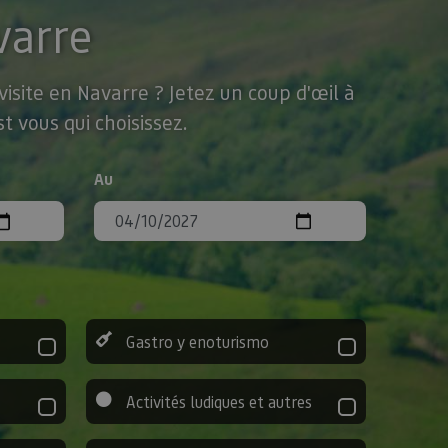
varre
isite en Navarre ? Jetez un coup d'œil à
t vous qui choisissez.
Au
Gastro y enoturismo
Activités ludiques et autres