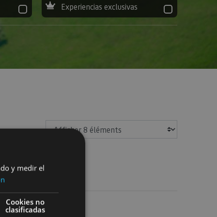
Experiencias exclusivas
Afficher
ado y medir el
ón
Cookies no
rapente
clasificadas