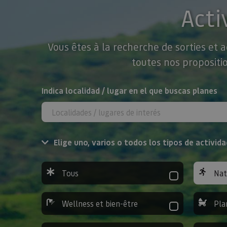
Acti
Vous êtes à la recherche de sorties et 
toutes nos propositio
Rechercher
Indica localidad / lugar en el que buscas planes
Elige uno, varios o todos los tipos de activida
Tous
Nat
Wellness et bien-être
Pla