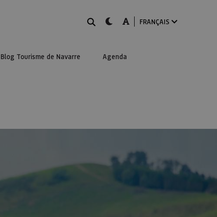
Rechercher
dark-mode
A-mode
FRANÇAIS
Blog Tourisme de Navarre
Agenda