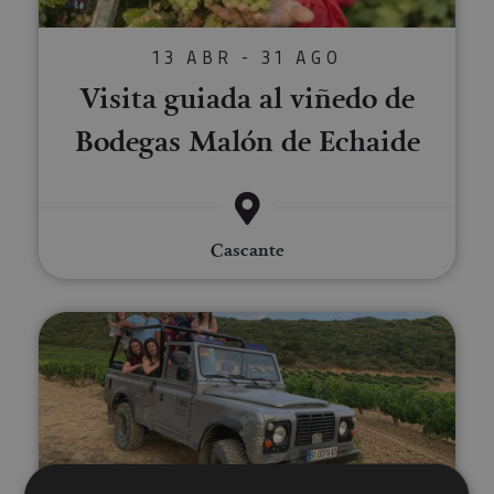
13 ABR - 31 AGO
Visita guiada al viñedo de
Bodegas Malón de Echaide
Cascante
Experiencia 'Sed de aventura' en