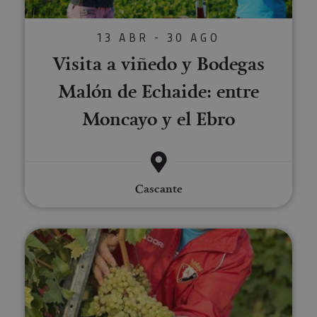
13 ABR - 30 AGO
Visita a viñedo y Bodegas
Malón de Echaide: entre
Moncayo y el Ebro
Cascante
Visita guiada al viñedo de Bode