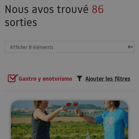
Nous avos trouvé
86
sorties
Afficher
Gastro y enoturismo
Ajouter les filtres
Visita a viñedo y Bodegas Malón