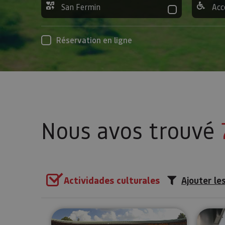
San Fermin
Acc
Réservation en ligne
Nous avos trouvé
Actividades culturales
Ajouter les
Visite de la Plaza de Toros d