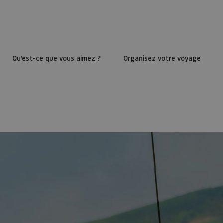
Qu’est-ce que vous aimez ?
Organisez votre voyage