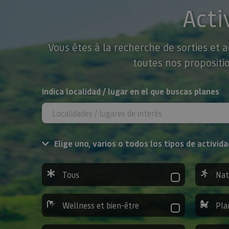
Acti
Vous êtes à la recherche de sorties et 
toutes nos propositio
Rechercher
Indica localidad / lugar en el que buscas planes
Elige uno, varios o todos los tipos de activida
Tous
Nat
Wellness et bien-être
Pla