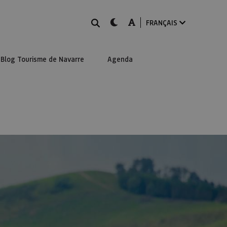
Rechercher
dark-mode
A-mode
FRANÇAIS
Blog Tourisme de Navarre
Agenda