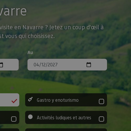
varre
isite en Navarre ? Jetez un coup d'œil à
t vous qui choisissez.
Au
Gastro y enoturismo
Activités ludiques et autres