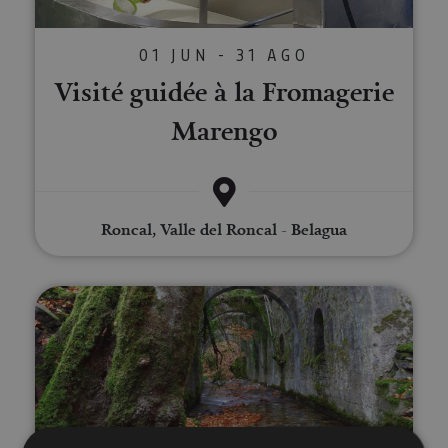
01 JUN - 31 AGO
Visité guidée à la Fromagerie
Marengo
Roncal, Valle del Roncal - Belagua
Visite guidée à l'Usine Royale de