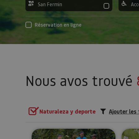
San Fermin
Acc
Réservation en ligne
Nous avos trouvé
Naturaleza y deporte
Ajouter les 
Promenade avec des ânes