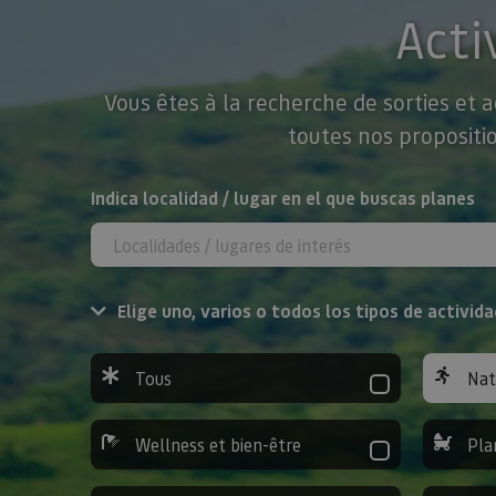
Acti
Vous êtes à la recherche de sorties et 
toutes nos propositio
Rechercher
Indica localidad / lugar en el que buscas planes
Elige uno, varios o todos los tipos de activida
Tous
Nat
Wellness et bien-être
Pla