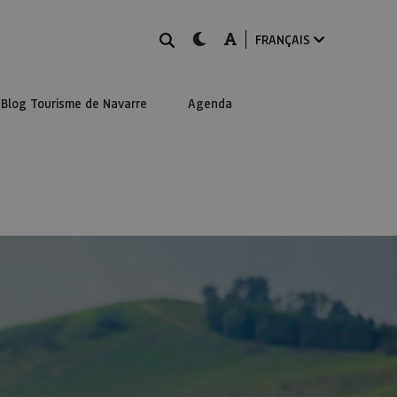
Rechercher
dark-mode
A-mode
FRANÇAIS
Blog Tourisme de Navarre
Agenda