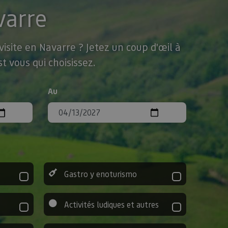
varre
isite en Navarre ? Jetez un coup d'œil à
t vous qui choisissez.
Au
Gastro y enoturismo
Activités ludiques et autres