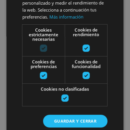
Pampelune
personalizado y medir el rendimiento de
la web. Selecciona a continuación tus
preferencias.
Más información
Cookies
Cookies de
Pamplona
estrictamente
rendimiento
necesarias
Location de kayak à Tudela
Cookies de
Cookies de
preferencias
funcionalidad
Cookies no clasificadas
29 MAR - 25 OCT
Location de kayak à Tudela
GUARDAR Y CERRAR