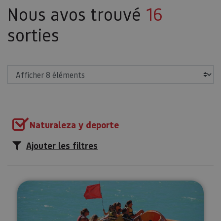
Nous avos trouvé
16
sorties
Afficher
Naturaleza y deporte
Ajouter les filtres
Location de kayaks et pédalos