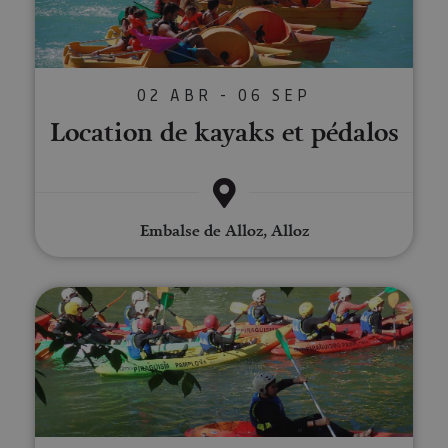
02 ABR - 06 SEP
Location de kayaks et pédalos
Embalse de Alloz, Alloz
Kayak sur la rivière Arga