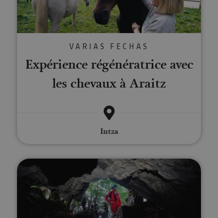
VARIAS FECHAS
Expérience régénératrice avec
les chevaux à Araitz
Intza
Spéléologie à Lezealde