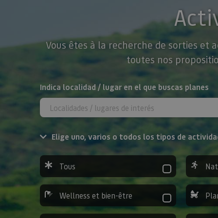
Acti
Vous êtes à la recherche de sorties et 
toutes nos propositio
Rechercher
Indica localidad / lugar en el que buscas planes
Elige uno, varios o todos los tipos de activida
Tous
Nat
Wellness et bien-être
Pla