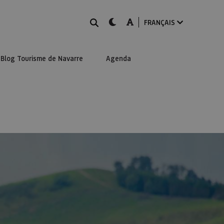
Rechercher
dark-mode
A-mode
FRANÇAIS
Blog Tourisme de Navarre
Agenda