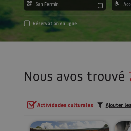
San Fermin
Acc
Réservation en ligne
Nous avos trouvé
Actividades culturales
Ajouter les
Visite de la Plaza de Toros d