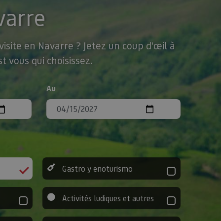
varre
isite en Navarre ? Jetez un coup d'œil à
t vous qui choisissez.
Au
Gastro y enoturismo
Activités ludiques et autres