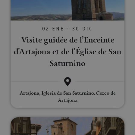
02 ENE - 30 DIC
Visite guidée de l’Enceinte
d’Artajona et de l’Église de San
Saturnino
Artajona, Iglesia de San Saturnino, Cerco de
Artajona
Visite guidée à Pampelune