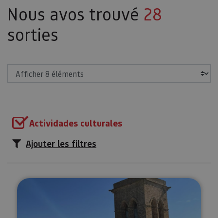
Nous avos trouvé
28
sorties
Afficher
Actividades culturales
Ajouter les filtres
Visite guidée de l’Enceinte d’Art