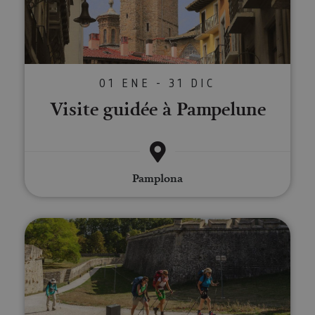
01 ENE - 31 DIC
Visite guidée à Pampelune
Pamplona
Visite guidée privée de Pampelu