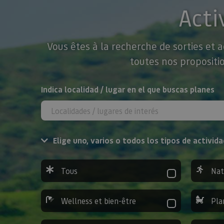
Acti
Vous êtes à la recherche de sorties et 
toutes nos propositio
Rechercher
Indica localidad / lugar en el que buscas planes
Elige uno, varios o todos los tipos de activida
Tous
Nat
Wellness et bien-être
Pla