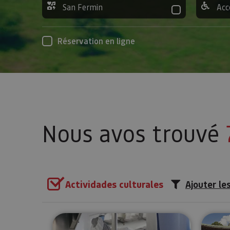
San Fermin
Acc
Réservation en ligne
Nous avos trouvé
Actividades culturales
Ajouter les
Visité guidée à la Fromagerie