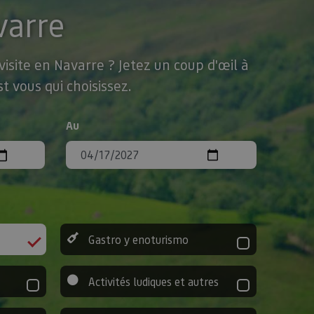
varre
isite en Navarre ? Jetez un coup d'œil à
t vous qui choisissez.
Au
Gastro y enoturismo
Activités ludiques et autres