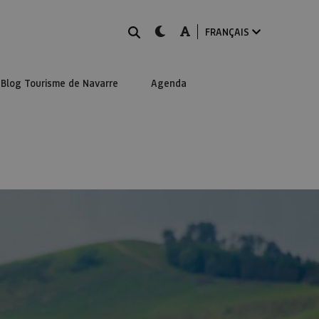
Rechercher
dark-mode
A-mode
FRANÇAIS
Blog Tourisme de Navarre
Agenda