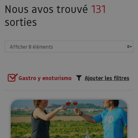
Nous avos trouvé
131
sorties
Afficher
Gastro y enoturismo
Ajouter les filtres
Visita a viñedo y Bodegas Malón