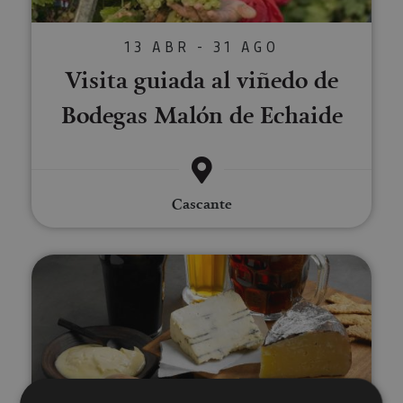
13 ABR - 31 AGO
Visita guiada al viñedo de
Bodegas Malón de Echaide
Cascante
Dégustation de bières dans la va