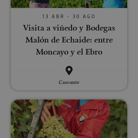
13 ABR - 30 AGO
Visita a viñedo y Bodegas
Malón de Echaide: entre
Moncayo y el Ebro
Cascante
Visita guiada al viñedo de Bode