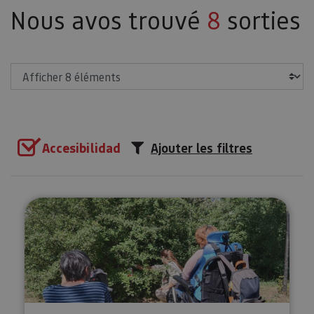
Nous avos trouvé
8
sorties
Afficher
Accesibilidad
Ajouter les filtres
Orientation adaptée à Pampelun