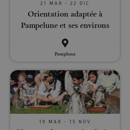
21 MAR - 22 DIC
Orientation adaptée à
Pampelune et ses environs
Pamplona
Planes molones en Sendaviva
19 MAR - 15 NOV