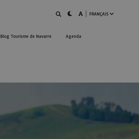
Rechercher
dark-mode
A-mode
FRANÇAIS
Blog Tourisme de Navarre
Agenda