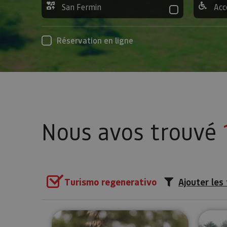
San Fermin
Acc
Réservation en ligne
Nous avos trouvé
Turismo regenerativo
Ajouter les 
Sentier de papillons à Muneta