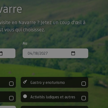
varre
isite en Navarre ? Jetez un coup d'œil à
t vous qui choisissez.
Au
Gastro y enoturismo
Activités ludiques et autres