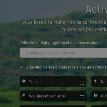
Acti
Vous êtes à la recherche de sorties et 
toutes nos propositio
Rechercher
Indica localidad / lugar en el que buscas planes
Elige uno, varios o todos los tipos de activida
Tous
Nat
Wellness et bien-être
Pla