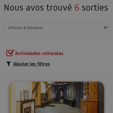
Nous avos trouvé
6
sorties
Afficher
Actividades culturales
Ajouter les filtres
Visitez le monastère d’Urdax et