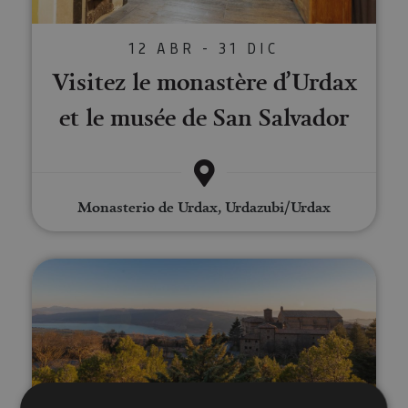
12 ABR - 31 DIC
Visitez le monastère d’Urdax
et le musée de San Salvador
Monasterio de Urdax, Urdazubi/Urdax
Visite du monastère de Leyre