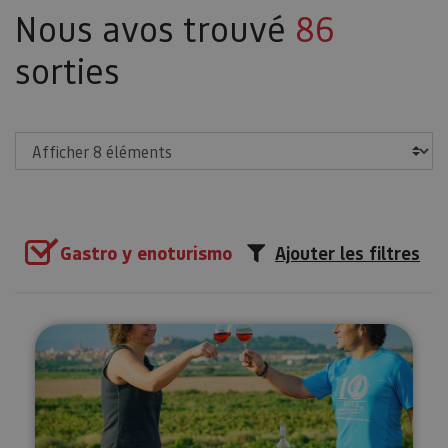
Nous avos trouvé
86
sorties
Afficher
Gastro y enoturismo
Ajouter les filtres
Visita a viñedo y Bodegas Malón