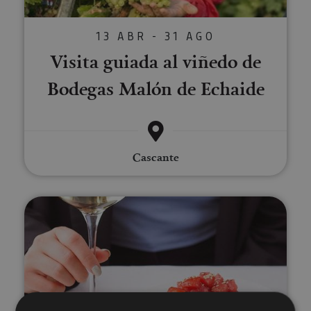
13 ABR - 31 AGO
Visita guiada al viñedo de
Bodegas Malón de Echaide
Cascante
Dégustation de vins biologiques