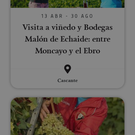
13 ABR - 30 AGO
Visita a viñedo y Bodegas
Malón de Echaide: entre
Moncayo y el Ebro
Cascante
Visita guiada al viñedo de Bode