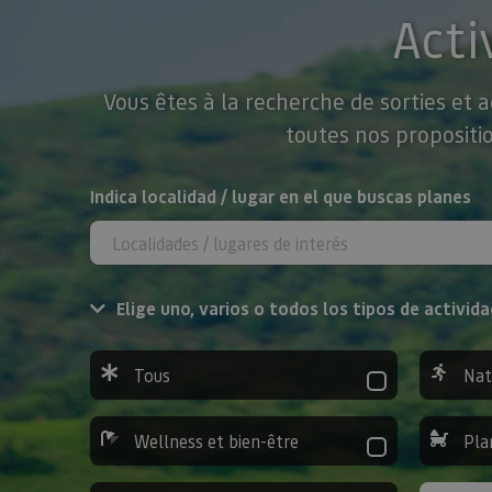
Acti
Vous êtes à la recherche de sorties et 
toutes nos propositio
Rechercher
Indica localidad / lugar en el que buscas planes
Elige uno, varios o todos los tipos de activida
Tous
Nat
Wellness et bien-être
Pla