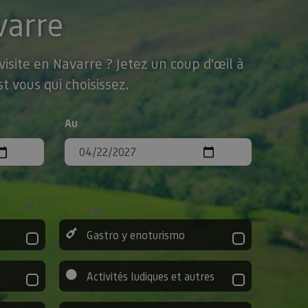
varre
isite en Navarre ? Jetez un coup d'œil à
t vous qui choisissez.
Au
Gastro y enoturismo
Activités ludiques et autres