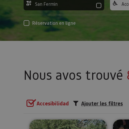
San Fermin
Acc
Réservation en ligne
Nous avos trouvé
Accesibilidad
Ajouter les filtres
Orientation adaptée à Pampelu