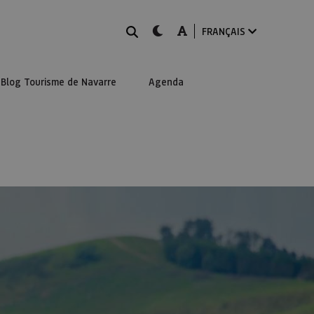
Rechercher
dark-mode
A-mode
FRANÇAIS
Blog Tourisme de Navarre
Agenda