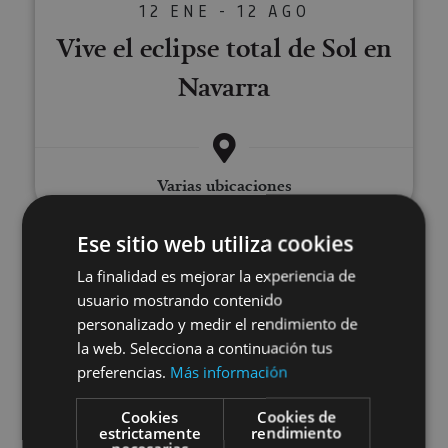
12 ENE - 12 AGO
Vive el eclipse total de Sol en
Navarra
Varias ubicaciones
Ese sitio web utiliza cookies
Visite des caves à vins Bodegas 
La finalidad es mejorar la experiencia de
usuario mostrando contenido
personalizado y medir el rendimiento de
la web. Selecciona a continuación tus
preferencias.
Más información
Cookies
Cookies de
01 ENE - 31 DIC
estrictamente
rendimiento