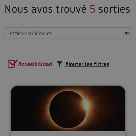
Nous avos trouvé
5
sorties
Afficher
Accesibilidad
Ajouter les filtres
Vive el eclipse total de Sol en N