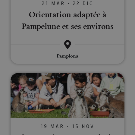
21 MAR - 22 DIC
Orientation adaptée à
Pampelune et ses environs
Pamplona
Planes molones en Sendaviva
19 MAR - 15 NOV