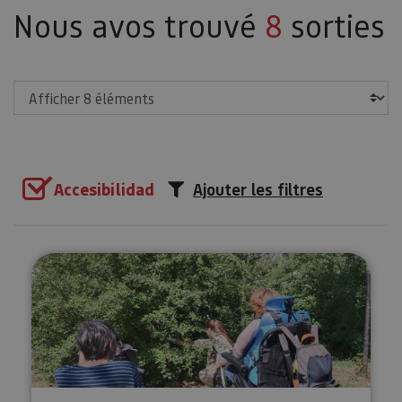
Nous avos trouvé
8
sorties
Afficher
Accesibilidad
Ajouter les filtres
Orientation adaptée à Pampelun