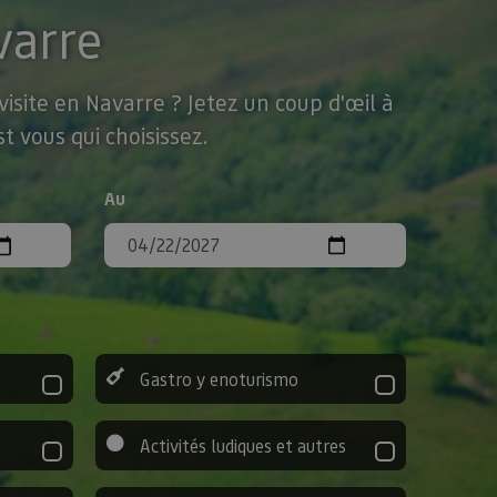
varre
isite en Navarre ? Jetez un coup d'œil à
t vous qui choisissez.
Au
Gastro y enoturismo
Activités ludiques et autres