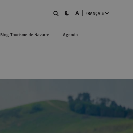
Rechercher
dark-mode
A-mode
FRANÇAIS
Blog Tourisme de Navarre
Agenda