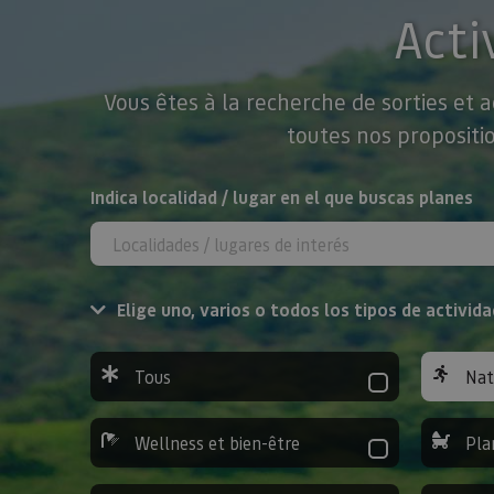
Acti
Vous êtes à la recherche de sorties et 
toutes nos propositio
Rechercher
Indica localidad / lugar en el que buscas planes
Elige uno, varios o todos los tipos de activida
Tous
Nat
Wellness et bien-être
Pla