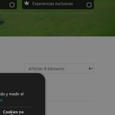
Experiencias exclusivas
Afficher
ado y medir el
ón
guidée en raquettes de neige
Cookies no