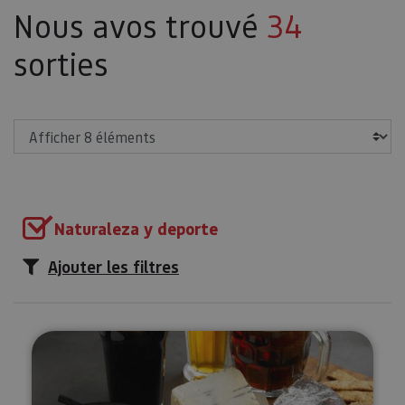
Nous avos trouvé
34
sorties
Afficher
Naturaleza y deporte
Ajouter les filtres
Dégustation de bières dans la va