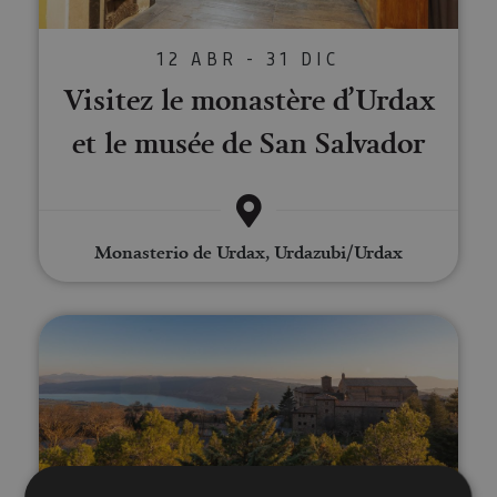
12 ABR - 31 DIC
Visitez le monastère d’Urdax
et le musée de San Salvador
Monasterio de Urdax, Urdazubi/Urdax
Visite du monastère de Leyre