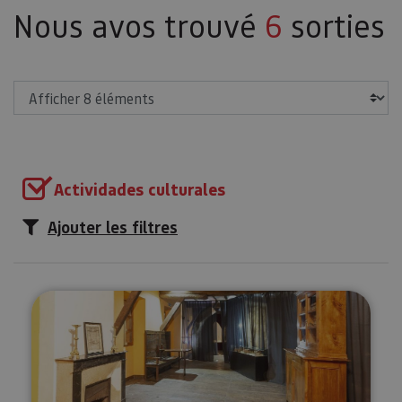
Nous avos trouvé
6
sorties
Afficher
Actividades culturales
Ajouter les filtres
Visitez le monastère d’Urdax et