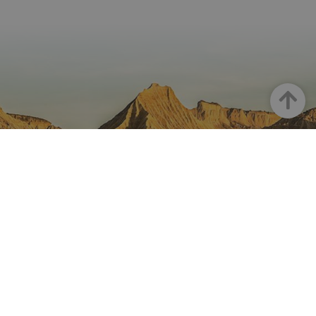
Haut
LA NAVARRE SUR INSTAGRAM
Toute la beauté de la Navarre
directement sur votre feed