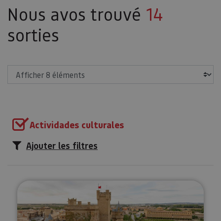
Nous avos trouvé
14
sorties
Afficher
Actividades culturales
Ajouter les filtres
Royal d'Olite à votre guise