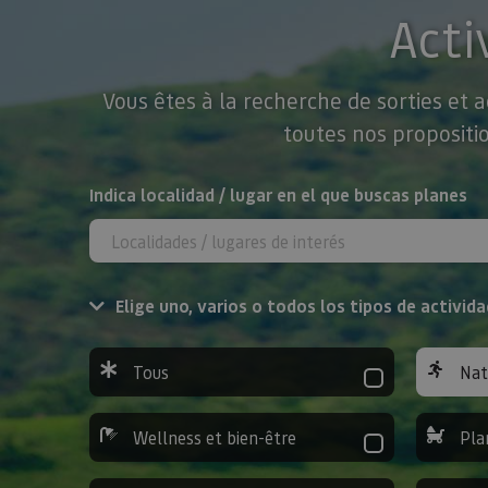
Acti
Vous êtes à la recherche de sorties et 
toutes nos propositio
Rechercher
Indica localidad / lugar en el que buscas planes
Elige uno, varios o todos los tipos de activida
Tous
Nat
Wellness et bien-être
Pla