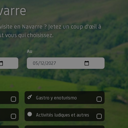
varre
isite en Navarre ? Jetez un coup d'œil à
t vous qui choisissez.
Au
Gastro y enoturismo
Activités ludiques et autres