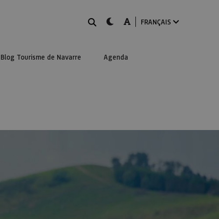
Rechercher
dark-mode
A-mode
FRANÇAIS
Blog Tourisme de Navarre
Agenda