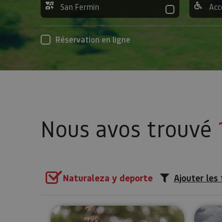
San Fermin
Acc
Réservation en ligne
Nous avos trouvé
Naturaleza y deporte
Ajouter les 
Sentier de papillons à Muneta