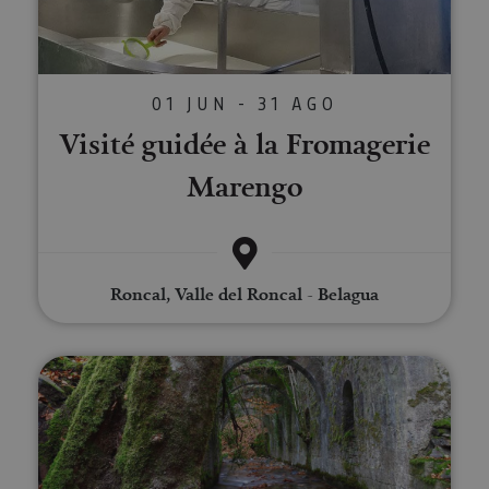
01 JUN - 31 AGO
Visité guidée à la Fromagerie
Marengo
Roncal, Valle del Roncal - Belagua
Visite guidée à l'Usine Royale de