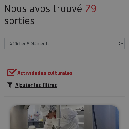
Nous avos trouvé
79
sorties
Afficher
Actividades culturales
Ajouter les filtres
Visité guidée à la Fromagerie M