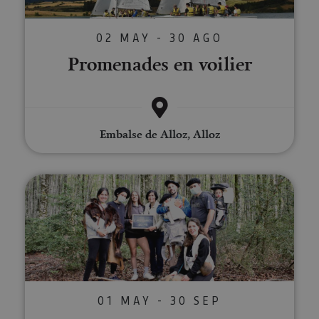
02 MAY - 30 AGO
Promenades en voilier
Embalse de Alloz, Alloz
Escape dans un forest des Pyré
01 MAY - 30 SEP