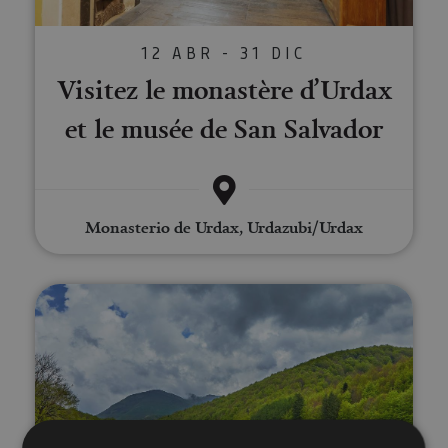
12 ABR - 31 DIC
Visitez le monastère d’Urdax
et le musée de San Salvador
Monasterio de Urdax, Urdazubi/Urdax
Visita guiada por las leyendas e 