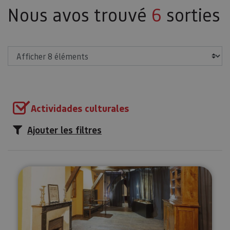
Nous avos trouvé
6
sorties
Afficher
Actividades culturales
Ajouter les filtres
Visitez le monastère d’Urdax et