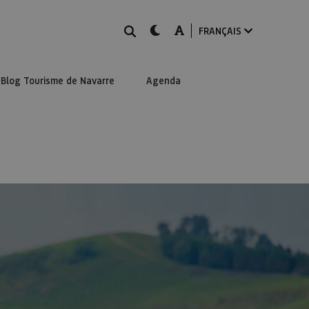
Rechercher
dark-mode
A-mode
FRANÇAIS
Blog Tourisme de Navarre
Agenda