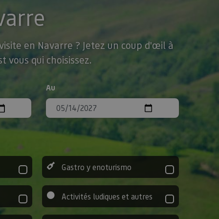
varre
isite en Navarre ? Jetez un coup d'œil à
t vous qui choisissez.
Au
Gastro y enoturismo
Activités ludiques et autres