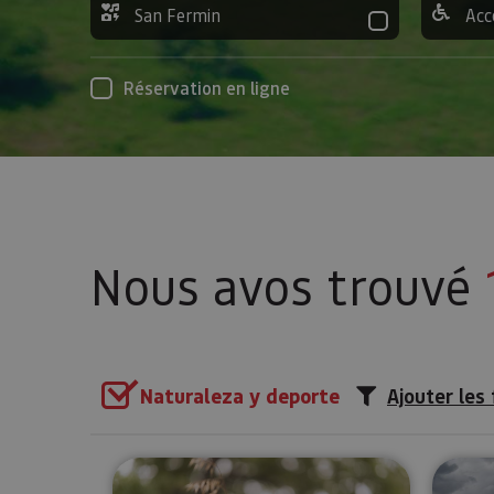
San Fermin
Acc
Réservation en ligne
Nous avos trouvé
Naturaleza y deporte
Ajouter les 
Sentier de papillons à Muneta