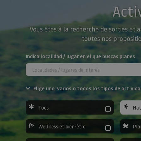
Acti
Vous êtes à la recherche de sorties et 
toutes nos propositio
Rechercher
Indica localidad / lugar en el que buscas planes
Elige uno, varios o todos los tipos de activida
Tous
Nat
Wellness et bien-être
Pla