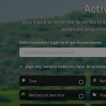
Acti
Vous êtes à la recherche de sorties et 
toutes nos propositio
Rechercher
Indica localidad / lugar en el que buscas planes
Elige uno, varios o todos los tipos de activida
Tous
Nat
Wellness et bien-être
Pla