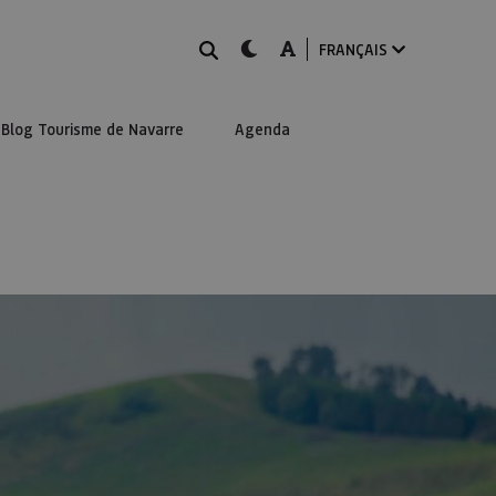
Rechercher
dark-mode
A-mode
FRANÇAIS
Blog Tourisme de Navarre
Agenda