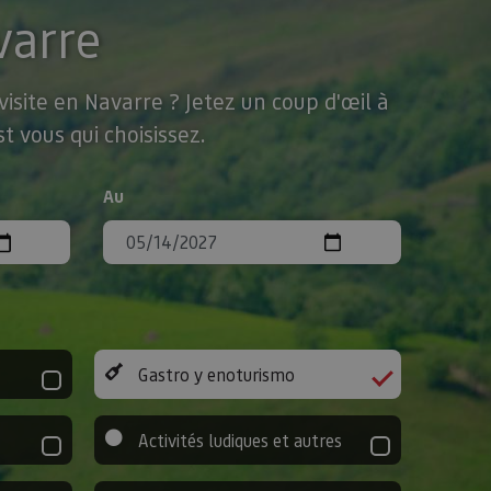
varre
isite en Navarre ? Jetez un coup d'œil à
t vous qui choisissez.
Au
Gastro y enoturismo
Activités ludiques et autres