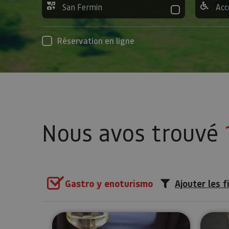
San Fermin
Acc
Réservation en ligne
Nous avos trouvé
Gastro y enoturismo
Ajouter les f
Dégustation de vins biologiqu