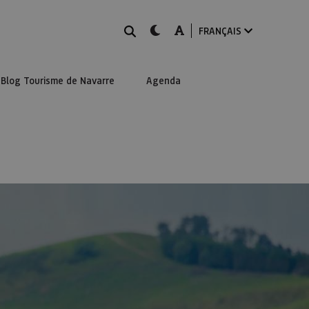
Rechercher
dark-mode
A-mode
FRANÇAIS
Blog Tourisme de Navarre
Agenda