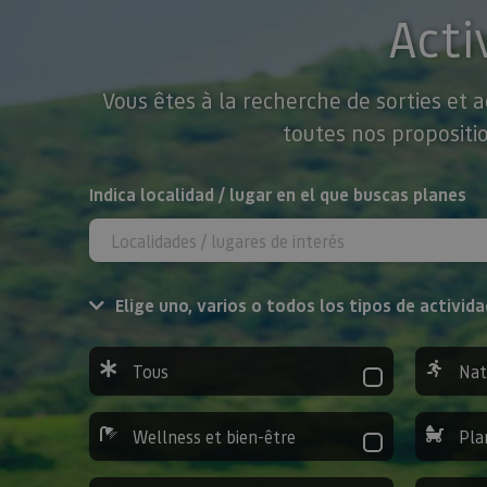
Acti
Vous êtes à la recherche de sorties et 
toutes nos propositio
Rechercher
Indica localidad / lugar en el que buscas planes
Elige uno, varios o todos los tipos de activida
Tous
Nat
Wellness et bien-être
Pla