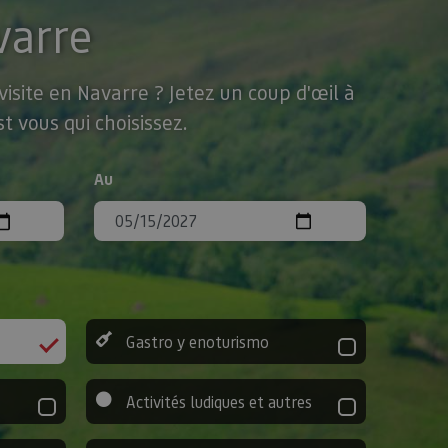
varre
isite en Navarre ? Jetez un coup d'œil à
t vous qui choisissez.
Au
Gastro y enoturismo
Activités ludiques et autres