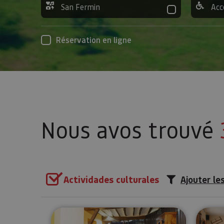
San Fermin
Acc
Réservation en ligne
Nous avos trouvé
Actividades culturales
Ajouter les
Visitez le monastère d’Urdax 