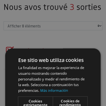
Nous avos trouvé
3
sorties
Afficher
Naturaleza y deporte
Ese sitio web utiliza cookies
Ajouter les filtres
La finalidad es mejorar la experiencia de
usuario mostrando contenido
personalizado y medir el rendimiento de
Planes molones en Sendaviva
la web. Selecciona a continuación tus
preferencias.
Más información
Cookies
Cookies de
estrictamente
rendimiento